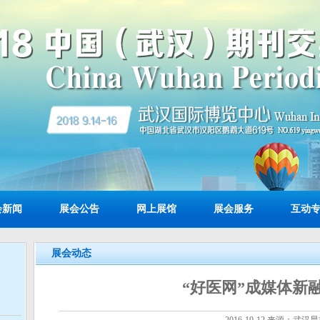
会新闻
展会公告
网上展馆
展会服务
互动
展会动态
“好医网”成媒体新