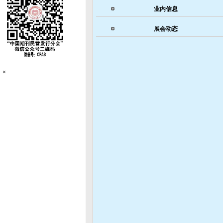
业内信息
展会动态
×