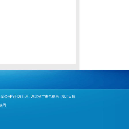
集团公司报刊发行局
|
湖北省广播电视局
|
湖北日报
媒周