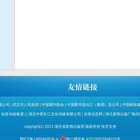
团公司
|
武汉市人民政府
|
中国期刊协会
|
中国图书进出口（集团）总公司
|
中国邮政
|
知音传媒集团
| |
湖北中图长江文化传媒有限公司
|
决策信息网
|
湖北新闻出版广电传
copyright(c) 2013 湖北省新闻出版局 版权所有
技术支持
鄂ICP备19004605号-4
鄂公网安备 42010602004016号