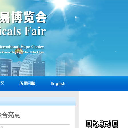
专区
历届回顾
English
融合亮点