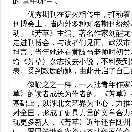
的“童年玩伴”。
优秀期刊在薪火相传中，打动着
刊博会上，省内外多种知名期刊纷纷
动。《芳草》主编、著名作家刘醒龙
走进刊博会，与读者们见面。武汉市
坦言，当年她还在黄陂当老师时初尝写
给《芳草》杂志投去小说，不料受到
表。受到鼓励的她，由此开启了自己
像喻之之一样，一大批青年作家
草》的读者成长为作者的。《芳草》
基础上，以湖北文艺界为重心，力推
射全国，形成了更具力量的文学合力
现更多新人，《芳草》近年还在随州
山、罗田等地多次举办本地作家笔会