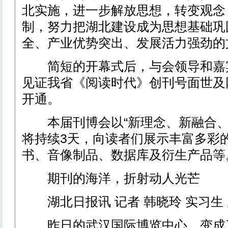
北实施，进一步解放思想，转变观念
制，努力把湖北建设成为思想基础巩
全、产业优势突出、发展活力强劲的
简短的开幕式后，与会领导和嘉
见证我省《阅读时代》创刊号面世及
开通。
本届刊博会以“新理念、新融合、
将持续3天，向读者们展示丰富多彩
书、音像制品、数据库及衍生产品等
期刊的海洋，折射动人光芒
湖北日报讯 记者 韩晓玲 实习生
昨日的武汉国际博览中心，变成