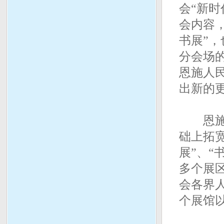
会“新
会内容，
书展”，
分会场
恩施人
出新的
恩施分
础上拓宽
展”、“
多个展区
会各界人
个展馆