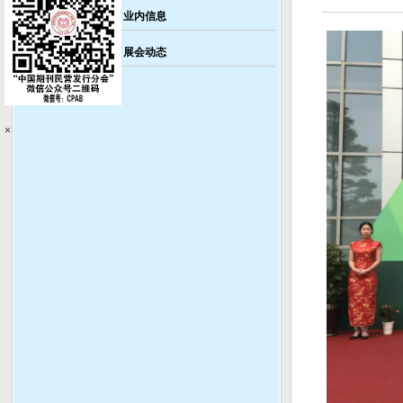
业内信息
展会动态
×