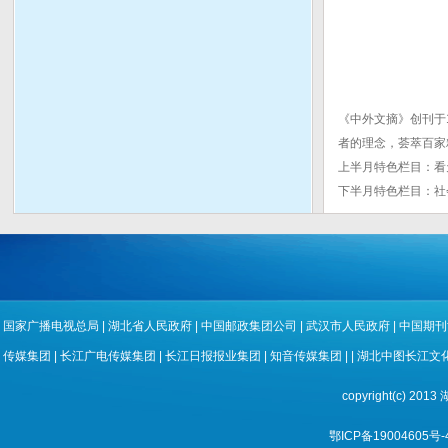
《中外文摘》创刊于
者的理念，荟萃百家
上半月特色栏目：看
下半月特色栏目：社
国家广播电视总局
|
湖北省人民政府
|
中国邮政集团公司
|
武汉市人民政府
|
中国期刊
传媒集团
|
长江广电传媒集团
|
长江日报报业集团
|
知音传媒集团
| |
湖北中图长江文
copyright(c) 
鄂ICP备19004605号-