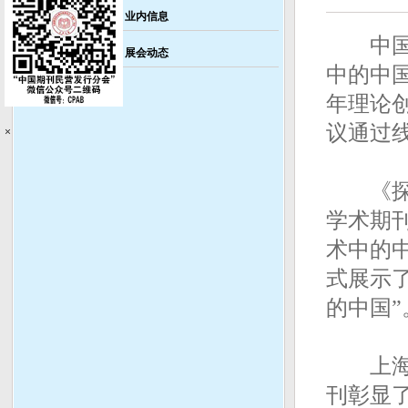
业内信息
中国新
展会动态
中的中国
年理论
议通过
×
《探索
学术期
术中的
式展示了
的中国”
上海市
刊彰显