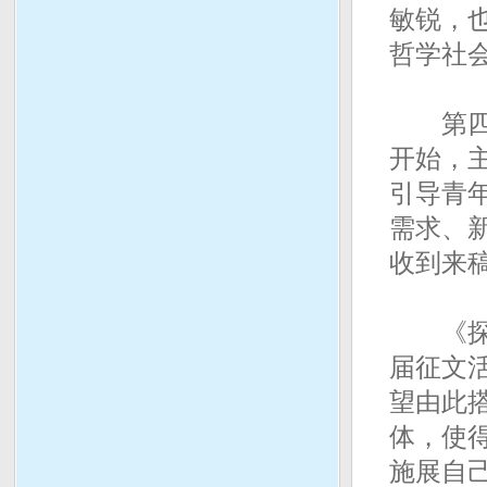
敏锐，也
哲学社
第四届（
开始，
引导青
需求、
收到来稿
《探索
届征文
望由此
体，使
施展自