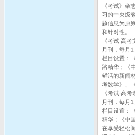
《考试》杂
习的中央级
题信息为原
和针对性。
《考试·高考
月刊，每月1
栏目设置：
路精华；《
鲜活的新闻
考数学》、
《考试·高考
月刊，每月1
栏目设置：
精华；《中
在享受轻松