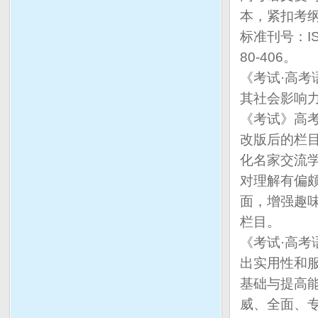
本，紧扣考
标准刊号：IS
80-406。
《考试·高
其社会影响力
《考试》高
改版后的栏
化名家交流
对理解有偏
面，增强趣
栏目。
《考试·高考
出实用性和
基础与提高
威、全面、