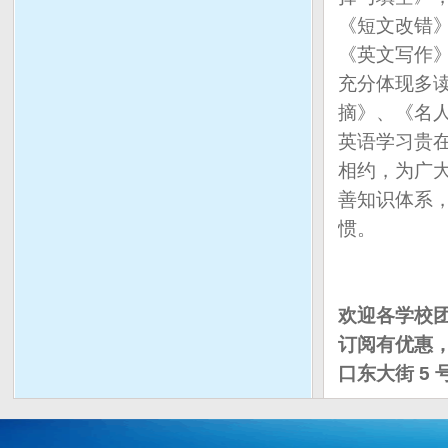
《短文改错
《英文写作
充分体现多
摘》、《名
英语学习贵
相约，为广
善知识体系
惯。
欢迎各学校
订阅有优惠
口东大街
5