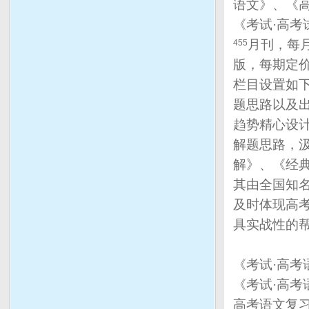
语文》、《
《考试·高考
月刊，每月
4
5
5
版，每期定价
栏目设置如
题思路以及
趋势精心设
解题思路，
解》、《经
其由全国知
及时体现高
具实战性的
《考试·高考
《考试·高
高考语文复